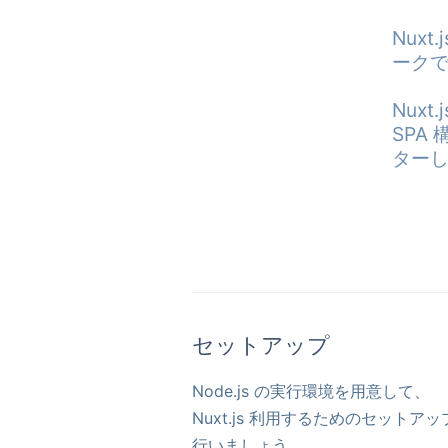
Nux
ークで
Nux
SPA 
セットアップ
Node.js の実行環境を用意して、
Nuxt.js 利用するためのセットアッ
行いましょう。