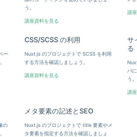
う。
講座
講座資料を見る
CSS/SCSS の利用
サ
る
のペー
Nuxt.js のプロジェクトで SCSS を利用
。
する方法を確認しましょう。
Nu
バに
講座資料を見る
う。
講座
メタ要素の記述とSEO
像の
Nuxt.js のプロジェクトで title 要素やメ
。
タ要素を指定する方法を確認しましょ