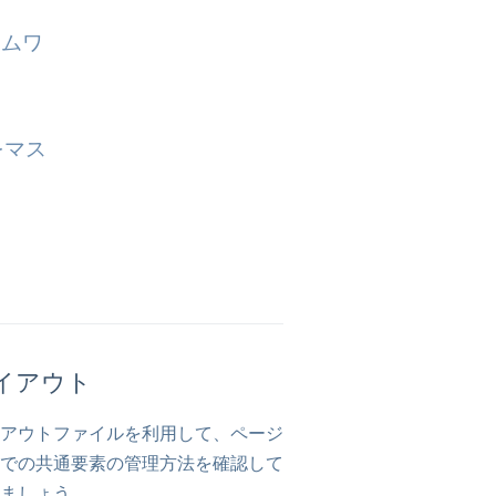
ームワ
方をマス
イアウト
アウトファイルを利用して、ページ
での共通要素の管理方法を確認して
ましょう。